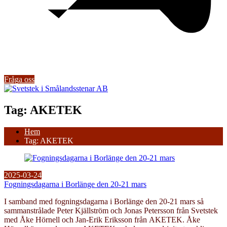
Fråga oss
Tag: AKETEK
Hem
Tag: AKETEK
2025-03-24
Fogningsdagarna i Borlänge den 20-21 mars
I samband med fogningsdagarna i Borlänge den 20-21 mars så
sammanstrålade Peter Kjällström och Jonas Petersson från Svetstek
med Åke Hörnell och Jan-Erik Eriksson från AKETEK. Åke