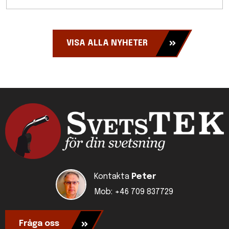
VISA ALLA NYHETER
Kontakta
Peter
Mob: +46 709 837729
Fråga oss