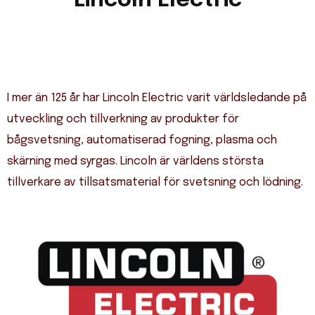
Lincoln Electric
I mer än 125 år har Lincoln Electric varit världsledande på
utveckling och tillverkning av produkter för
bågsvetsning, automatiserad fogning, plasma och
skärning med syrgas. Lincoln är världens största
tillverkare av tillsatsmaterial för svetsning och lödning.