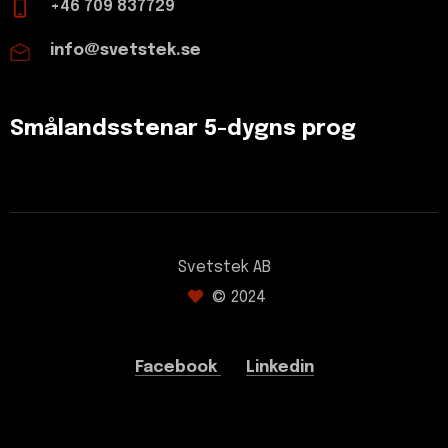
+46 709 837729
info@svetstek.se
Smålandsstenar 5-dygns prog
Svetstek AB
© 2024
Facebook
Linkedin