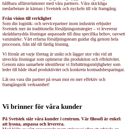
hållbara affärsrelationer med våra partners. Våra skickliga
medarbetare är kärnan i Svetstek och nyckeln till vår framgång.
Från vision till verklighet
Som din logistik- och servicepartner inom industrin erbjuder
Svetstek mer än traditionella försäljningsstrategier – vi levererar
skräddarsydda lösningar anpassade till dina specifika behov, oavsett
varumärke. Vårt erfarna försäljningsteam guidar dig genom hela
processen, från idé till färdig lösning.
Vi förstår att varje företag är unikt och lägger stor vikt vid att
utveckla lösningar som optimerar din produktion och effektivitet.
Genom nära samarbete identifierar vi förbättringsmöjligheter som
leder till både ökad produktivitet och konkreta kostnadsbesparingar.
Låt oss vara din partner på resan mot en mer effektiv och
framgångsrik verksamhet!
Vi brinner för våra kunder
På Svetstek står våra kunder i centrum. Vår filosofi är enkel:
att lyssna, anpassa och leverera.