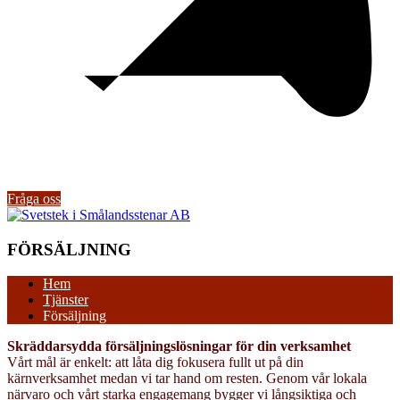
Fråga oss
FÖRSÄLJNING
Hem
Tjänster
Försäljning
Skräddarsydda försäljningslösningar för din verksamhet
Vårt mål är enkelt: att låta dig fokusera fullt ut på din
kärnverksamhet medan vi tar hand om resten. Genom vår lokala
närvaro och vårt starka engagemang bygger vi långsiktiga och