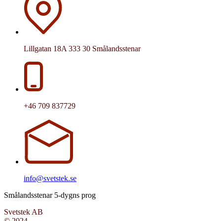
Lillgatan 18A 333 30 Smålandsstenar
+46 709 837729
info@svetstek.se
Smålandsstenar 5-dygns prog
Svetstek AB
© 2024