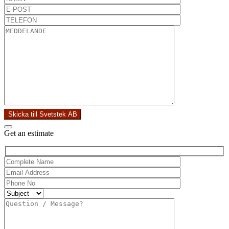
Skicka till Svetstek AB
Get an estimate